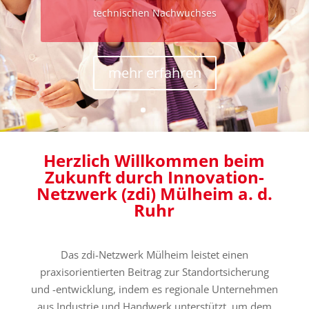
technischen Nachwuchses
mehr erfahren
Herzlich Willkommen beim
Zukunft durch Innovation-
Netzwerk (zdi) Mülheim a. d.
Ruhr
Das zdi-Netzwerk Mülheim leistet einen
praxisorientierten Beitrag zur Standortsicherung
und -entwicklung, indem es regionale Unternehmen
aus Industrie und Handwerk unterstützt, um dem